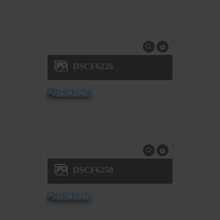
DSCF6226
DSCF6258