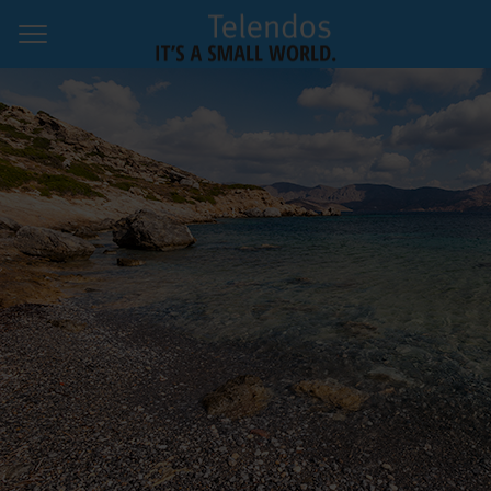
Startseite
Info & Geschichten
Fotos
Karte & Kontakt
Impressum
Twitter
Instagram