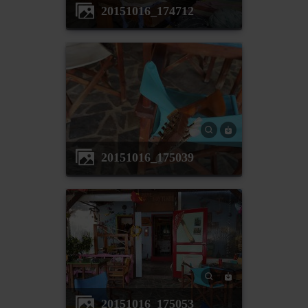
20151016_174712
20151016_175039
20151016_175053