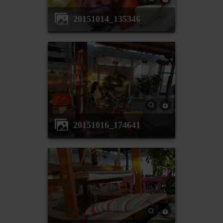
20151014_135346
20151016_174641