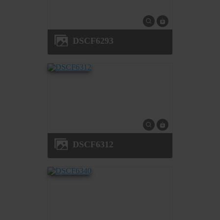
DSCF6293
DSCF6312