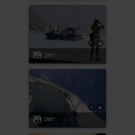
2007
2007