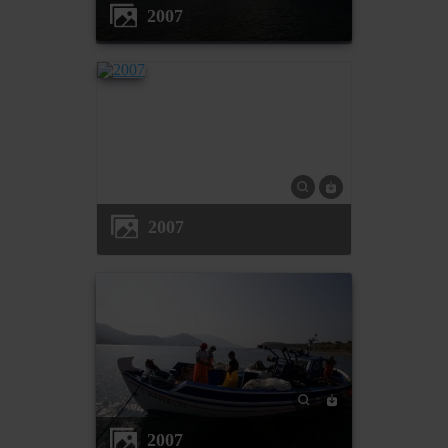
2007
2007
2007