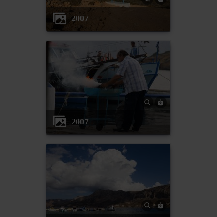
2007
2007