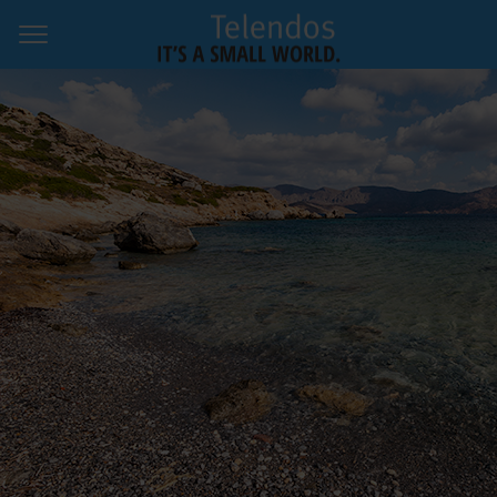
Startseite
Info & Geschichten
Fotos
Karte & Kontakt
Impressum
Twitter
Instagram