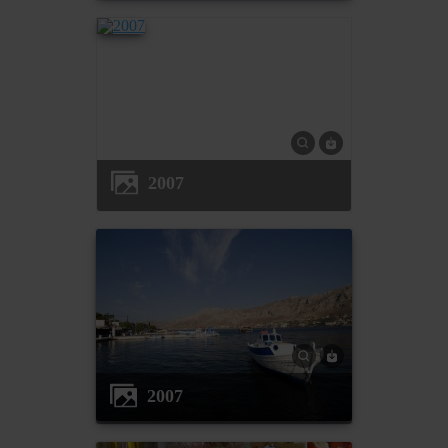
2007
2007