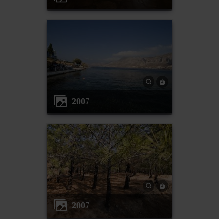
2007
2007