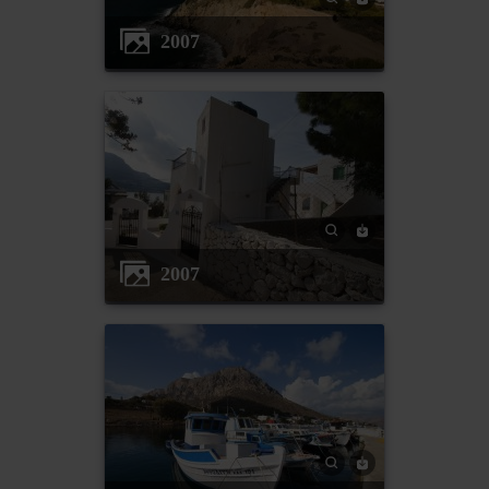
2007
2007