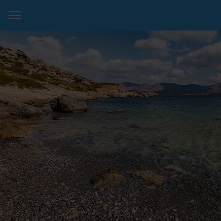
Startseite
Info & Geschichten
Fotos
Karte & Kontakt
Impressum
Twitter
Instagram