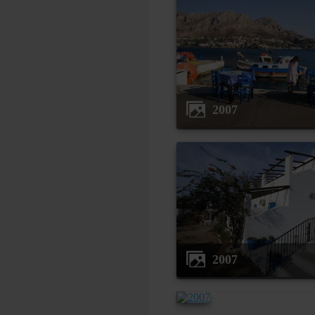
2007
2007