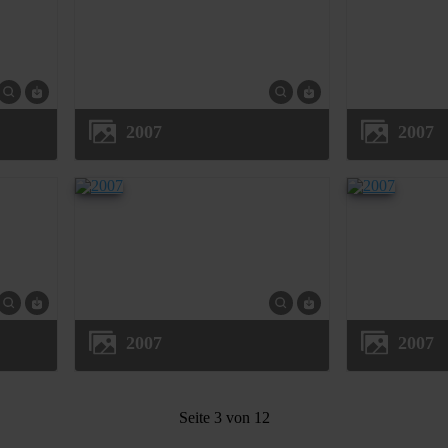
2007
2007
2007
2007
Seite 3 von 12