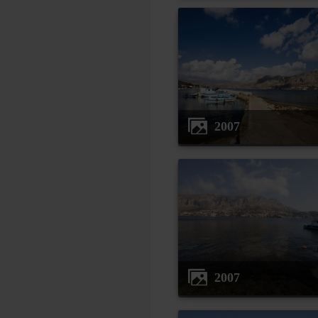
2007
2007