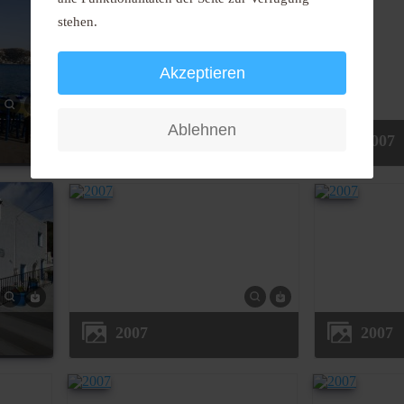
stehen.
Akzeptieren
Ablehnen
2007
2007
2007
2007