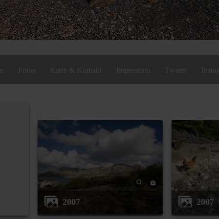
en
Fotos
Karte & Kontakt
Impressum
Twitter
Insta
2007
2007