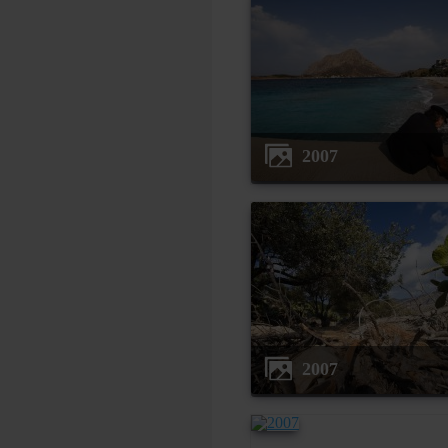
2007
2007