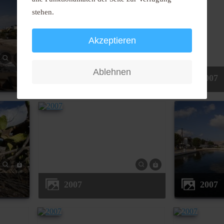
stehen.
Akzeptieren
Ablehnen
2007
2007
2007
2007