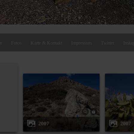
en
Fotos
Karte & Kontakt
Impressum
Twitter
Insta
2007
2007