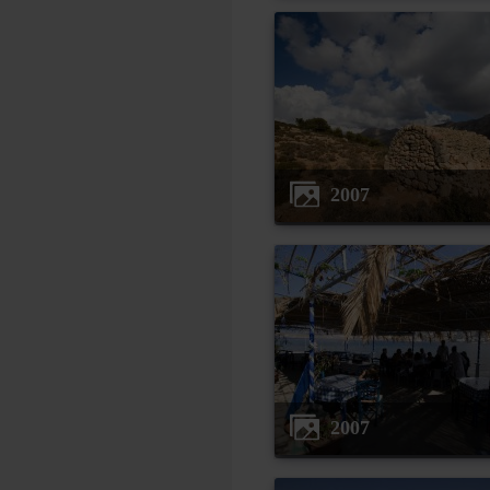
2007
2007