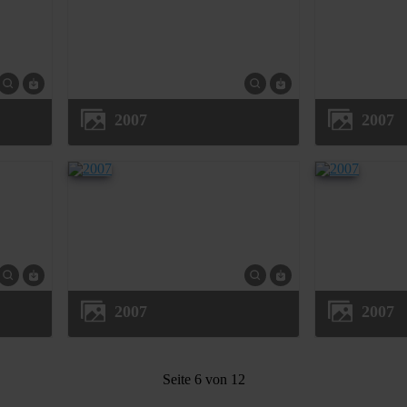
2007
2007
2007
2007
Seite 6 von 12